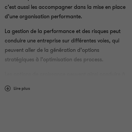
c’est aussi les accompagner dans la mise en place
d’une organisation performante.
La gestion de la performance et des risques peut
conduire une entreprise sur différentes voies, qui
peuvent aller de la génération d’options
stratégiques à l’optimisation des process.
Les options de croissance peuvent ainsi conduire à
la recherche de financements, de cibles pour des
Lire plus
acquisitions, fusions, etc. Nos experts en finance
conseil sont rompus à cet exercice.
Nos spécialistes en organisation et en gestion
proposent également un large éventail de solutions