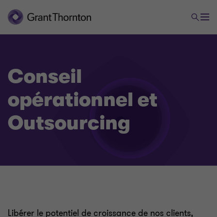
Conseil
opérationnel et
Outsourcing
Libérer le potentiel de croissance de nos clients,