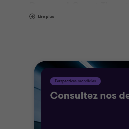
Pourquoi Grant Thorn
Lire plus
Nos équipes chargées du secteur public on
Nous ne faisons pas confiance aux solutions
vos objectifs, nous travaillerons en étroit
disposition et l'environnement dans lequel 
Perspectives mondiales
Consultez nos de