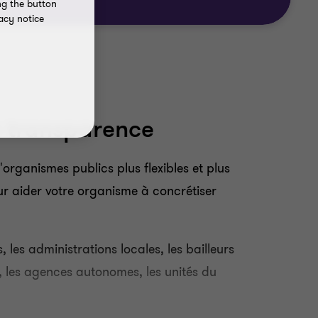
ng the button
acy notice
a transparence
organismes publics plus flexibles et plus
r aider votre organisme à concrétiser
les administrations locales, les bailleurs
), les agences autonomes, les unités du