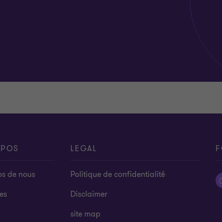
OPOS
LEGAL
F
os de nous
Politique de confidentialité
es
Disclaimer
site map