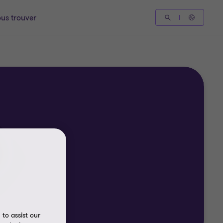
us trouver
to assist our