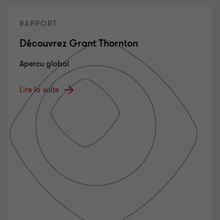
RAPPORT
Découvrez Grant Thornton
Apercu global
Lire la suite